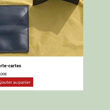
rte-cartes
,00
€
jouter au panier