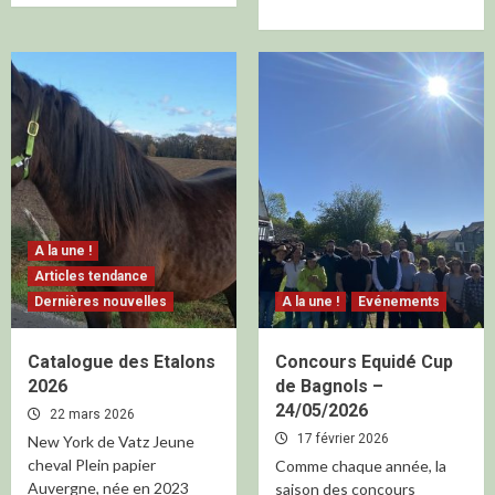
A la une !
Articles tendance
Dernières nouvelles
A la une !
Evénements
Catalogue des Etalons
Concours Equidé Cup
2026
de Bagnols –
24/05/2026
22 mars 2026
17 février 2026
New York de Vatz Jeune
cheval Plein papier
Comme chaque année, la
Auvergne, née en 2023
saison des concours