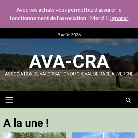
Avec vos achats vous permettez d'assurer le
fonctionnement de l'association ! Merci !!
Ignorer
Skip
9 août 2026
to
content
AVA-CRA
ASSOCIATION DE VALORISATION DU CHEVAL DE RACE AUVERGNE
Primary
Menu
A la une !