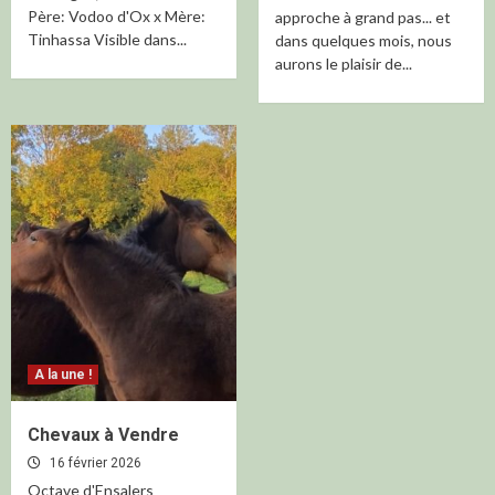
Père: Vodoo d'Ox x Mère:
approche à grand pas... et
Tinhassa Visible dans...
dans quelques mois, nous
aurons le plaisir de...
A la une !
Chevaux à Vendre
16 février 2026
Octave d'Ensalers