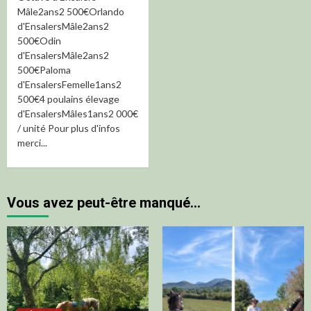
Mâle2ans2 500€Orlando
d'EnsalersMâle2ans2
500€Odin
d'EnsalersMâle2ans2
500€Paloma
d'EnsalersFemelle1ans2
500€4 poulains élevage
d'EnsalersMâles1ans2 000€
/ unité Pour plus d'infos
merci...
Vous avez peut-être manqué…