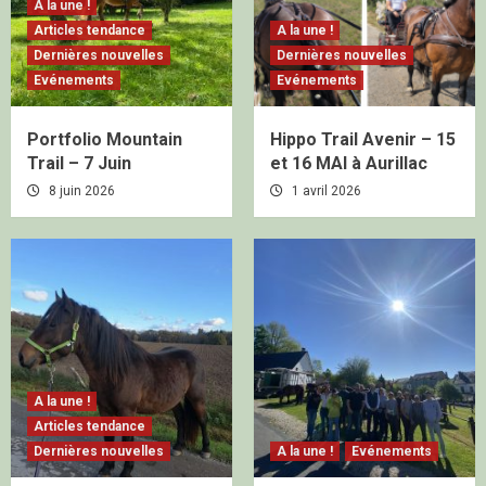
A la une !
Articles tendance
A la une !
Dernières nouvelles
Dernières nouvelles
Evénements
Evénements
Portfolio Mountain
Hippo Trail Avenir – 15
Trail – 7 Juin
et 16 MAI à Aurillac
8 juin 2026
1 avril 2026
A la une !
Articles tendance
Dernières nouvelles
A la une !
Evénements