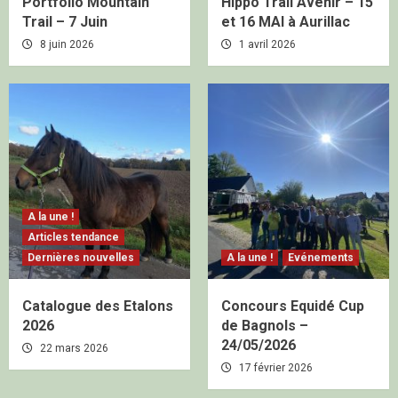
Portfolio Mountain
Hippo Trail Avenir – 15
Trail – 7 Juin
et 16 MAI à Aurillac
8 juin 2026
1 avril 2026
A la une !
Articles tendance
Dernières nouvelles
A la une !
Evénements
Catalogue des Etalons
Concours Equidé Cup
2026
de Bagnols –
24/05/2026
22 mars 2026
17 février 2026