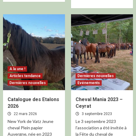
A la une !
Articles tendance
Dernières nouvelles
Dernières nouvelles
Evénements
Catalogue des Etalons
Cheval Mania 2023 –
2026
Ceyrat
22 mars 2026
3 septembre 2023
New York de Vatz Jeune
Le 3 septembre 2023
cheval Plein papier
l'association a été invitée à
Auvergne, née en 2023
la Fête du cheval de