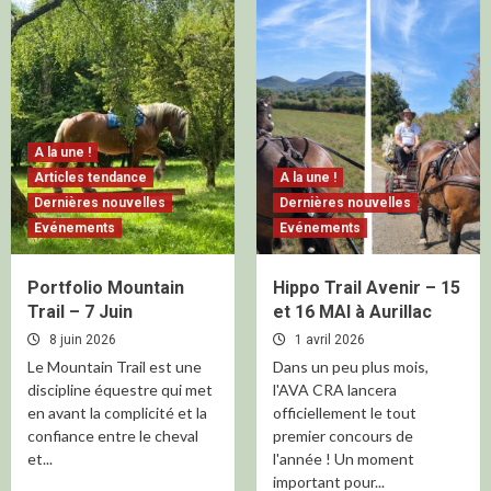
A la une !
Articles tendance
A la une !
Dernières nouvelles
Dernières nouvelles
Evénements
Evénements
Portfolio Mountain
Hippo Trail Avenir – 15
Trail – 7 Juin
et 16 MAI à Aurillac
8 juin 2026
1 avril 2026
Le Mountain Trail est une
Dans un peu plus mois,
discipline équestre qui met
l'AVA CRA lancera
en avant la complicité et la
officiellement le tout
confiance entre le cheval
premier concours de
et...
l'année ! Un moment
important pour...