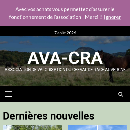
Avec vos achats vous permettez d'assurer le
fonctionnement de l'association ! Merci !!
Ignorer
Skip
7 août 2026
to
content
AVA-CRA
ASSOCIATION DE VALORISATION DU CHEVAL DE RACE AUVERGNE
Primary
Menu
Dernières nouvelles