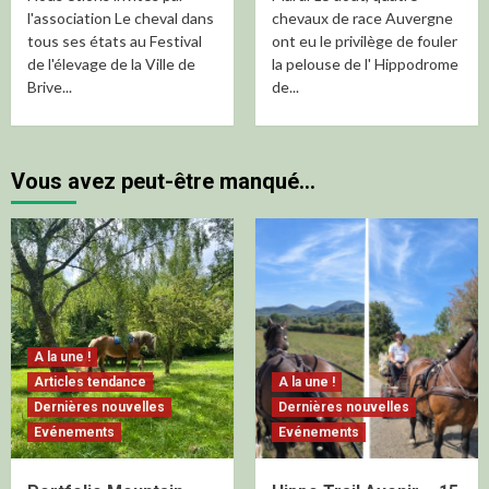
l'association Le cheval dans
chevaux de race Auvergne
tous ses états au Festival
ont eu le privilège de fouler
de l'élevage de la Ville de
la pelouse de l' Hippodrome
Brive...
de...
Vous avez peut-être manqué…
A la une !
Articles tendance
A la une !
Dernières nouvelles
Dernières nouvelles
Evénements
Evénements