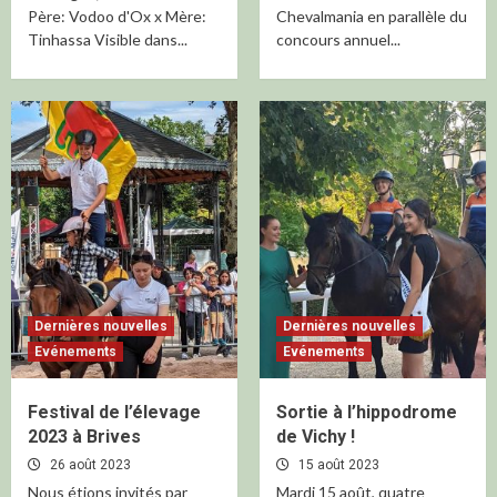
Père: Vodoo d'Ox x Mère:
Chevalmania en parallèle du
Tinhassa Visible dans...
concours annuel...
Dernières nouvelles
Dernières nouvelles
Evénements
Evénements
Festival de l’élevage
Sortie à l’hippodrome
2023 à Brives
de Vichy !
26 août 2023
15 août 2023
Nous étions invités par
Mardi 15 août, quatre