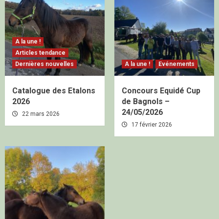
A la une !
Articles tendance
Dernières nouvelles
A la une !
Evénements
Catalogue des Etalons
Concours Equidé Cup
2026
de Bagnols –
24/05/2026
22 mars 2026
17 février 2026