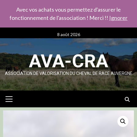
Avec vos achats vous permettez d'assurer le
fonctionnement de l'association ! Merci !!
Ignorer
Skip
8 août 2026
to
content
AVA-CRA
ASSOCIATION DE VALORISATION DU CHEVAL DE RACE AUVERGNE
Primary
Menu