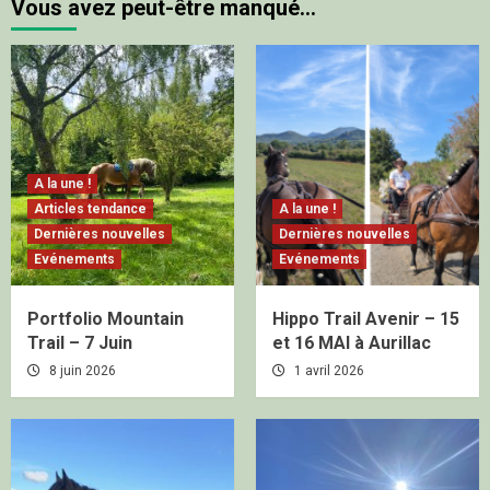
Vous avez peut-être manqué…
A la une !
Articles tendance
A la une !
Dernières nouvelles
Dernières nouvelles
Evénements
Evénements
Portfolio Mountain
Hippo Trail Avenir – 15
Trail – 7 Juin
et 16 MAI à Aurillac
8 juin 2026
1 avril 2026