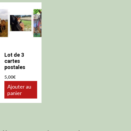
Lot de 3
cartes
postales
5,00
€
Ajouter au
panier