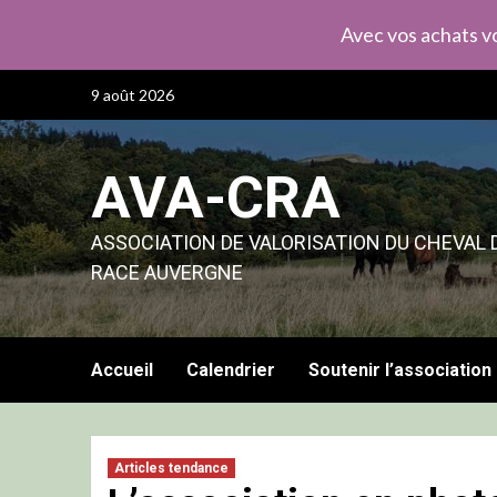
Avec vos achats vo
Skip
9 août 2026
to
content
AVA-CRA
ASSOCIATION DE VALORISATION DU CHEVAL 
RACE AUVERGNE
Accueil
Calendrier
Soutenir l’association
Articles tendance