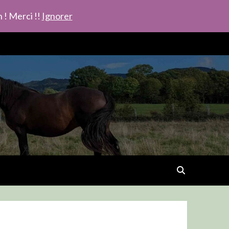
 ! Merci !!
Ignorer