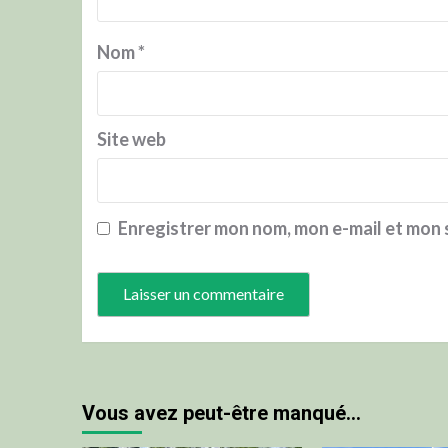
Nom
*
Site web
Enregistrer mon nom, mon e-mail et mon 
Vous avez peut-être manqué…