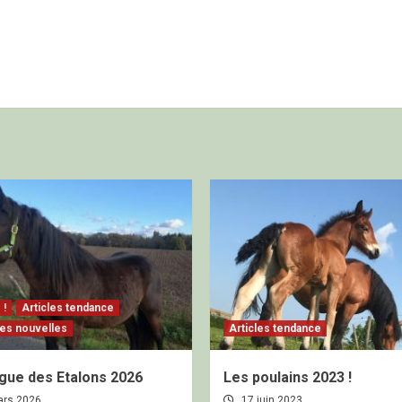
 !
Articles tendance
es nouvelles
Articles tendance
gue des Etalons 2026
Les poulains 2023 !
ars 2026
17 juin 2023